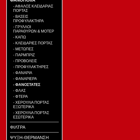
ΦΑΝΟΠΟΙΙΑ
- ΑΦΑΛΟΣ ΚΛΕΙΔΑΡΙΑΣ
ΠΟΡΤΑΣ
- ΒΑΣΕΙΣ
ΠΡΟΦΥΛΑΚΤΗΡΑ
- ΓΡΥΛΛΟΙ
ΠΑΡΑΘΥΡΩΝ & ΜΟΤΕΡ
- ΚΑΠΩ
- ΚΛΕΙΔΑΡΙΕΣ ΠΟΡΤΑΣ
- ΜΕΤΩΠΕΣ
- ΠΑΡΜΠΡΙΖ
- ΠΡΟΒΟΛΕΙΣ
- ΠΡΟΦΥΛΑΚΤΗΡΕΣ
- ΦΑΝΑΡΙΑ
- ΦΑΝΑΡΙΕΡΑ
- ΦΑΝΟΣΤΑΤΕΣ
- ΦΛΑΣ
- ΦΤΕΡΑ
- ΧΕΡΟΥΛΙΑ ΠΟΡΤΑΣ
ΕΞΩΤΕΡΙΚΑ
- ΧΕΡΟΥΛΙΑ ΠΟΡΤΑΣ
ΕΣΩΤΕΡΙΚΑ
ΦΙΛΤΡΑ
ΨΥΞΗ-ΘΕΡΜΑΝΣΗ