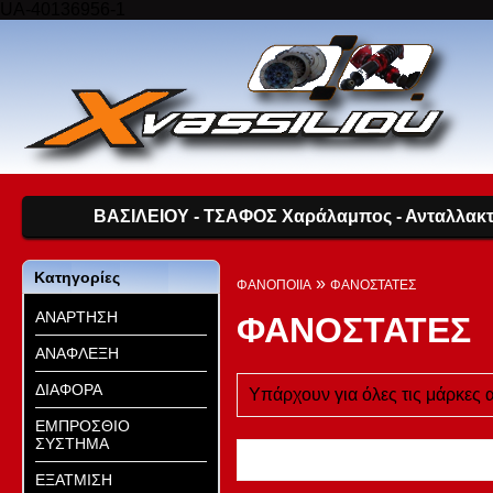
UA-40136956-1
ΒΑΣΙΛΕΙΟΥ - ΤΣΑΦΟΣ Χαράλαμπος - Ανταλλακτι
Κατηγορίες
»
ΦΑΝΟΠΟΙΙΑ
ΦΑΝΟΣΤΑΤΕΣ
ΑΝΑΡΤΗΣΗ
ΦΑΝΟΣΤΑΤΕΣ
ΑΝΑΦΛΕΞΗ
ΔΙΑΦΟΡΑ
Υπάρχουν για όλες τις μάρκες 
ΕΜΠΡΟΣΘΙΟ
ΣΥΣΤΗΜΑ
ΕΞΑΤΜΙΣΗ